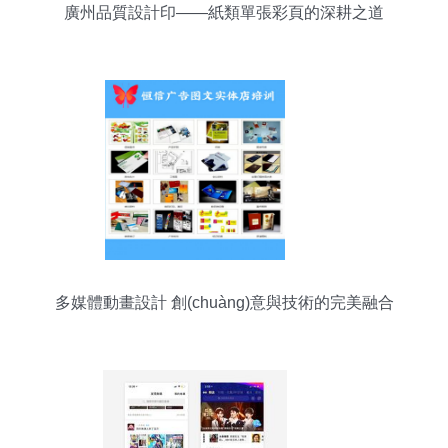
廣州品質設計印——紙類單張彩頁的深耕之道
多媒體動畫設計 創(chuàng)意與技術的完美融合