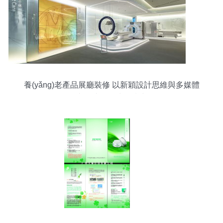
養(yǎng)老產品展廳裝修 以新穎設計思維與多媒體
動畫打造沉浸式關懷空間