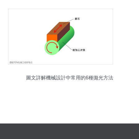
圖文詳解機械設計中常用的6種拋光方法