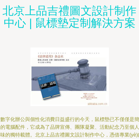
北京上品吉禮圖文設計制作
中心 | 鼠標墊定制解決方案
在數字化辦公與個性化消費日益盛行的今天，鼠標墊已不僅僅是
單的電腦配件，它成為了品牌宣傳、團隊凝聚、活動紀念乃至個
味的獨特載體。北京上品吉禮圖文設計制作中心，憑借專業(yè)