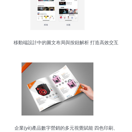
移動端設計中的圖文布局與按鈕解析 打造高效交互
體驗
企業(yè)產品數字營銷的多元視覺賦能 四色印刷、