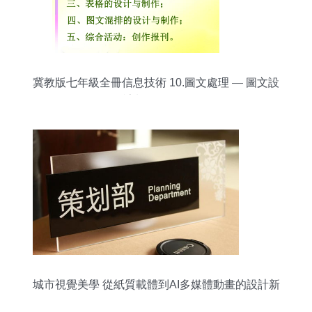
冀教版七年級全冊信息技術 10.圖文處理 — 圖文設
計制作全攻略
城市視覺美學 從紙質載體到AI多媒體動畫的設計新
紀元